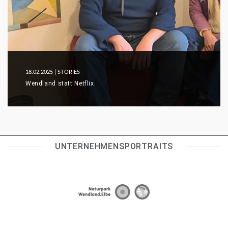
18.02.2025
| STORIES
Wendland statt Netflix
UNTERNEHMENSPORTRAITS