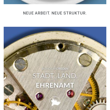
NEUE ARBEIT. NEUE STRUKTUR.