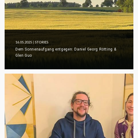
16.05.2025
| STORIES
Dem Sonnenaufgang entgegen: Daniel Georg Rötting &
Glen Guo