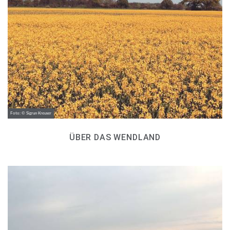
Foto: © Sigrun Kreuser
ÜBER DAS WENDLAND