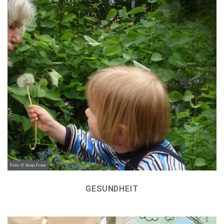
Foto: © Sonja Franz
GESUNDHEIT