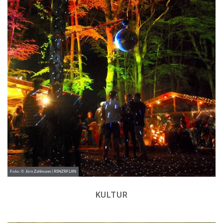
Foto: © Jörn Zahlmann | RSNZRFLXN
KULTUR