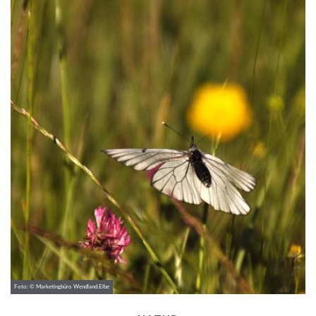
Foto: © Marketingbüro Wendland.Elbe