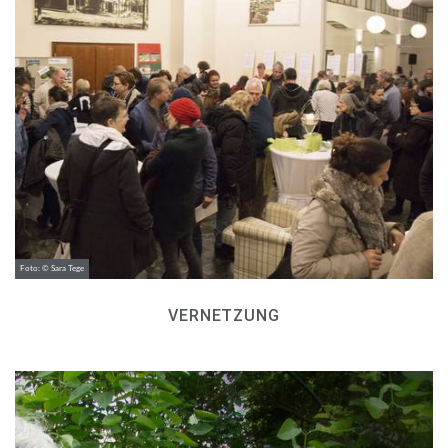
Foto: © Sara Tege
VERNETZUNG