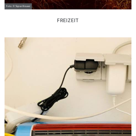
Foto: © Sigrun Kreuser
FREIZEIT