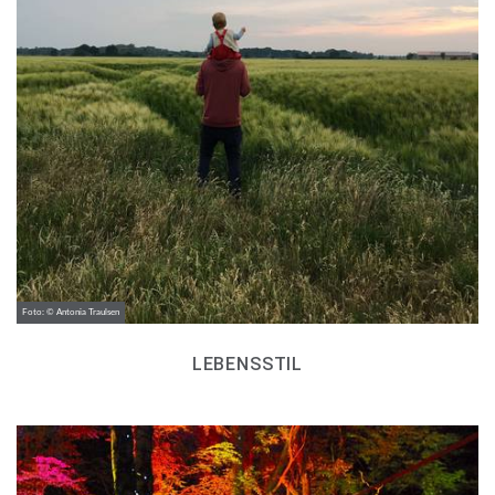
Foto: © Antonia Traulsen
LEBENSSTIL