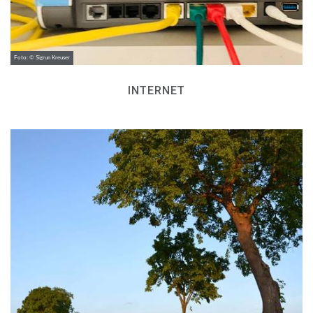
Foto: © Sigrun Kreuser
INTERNET