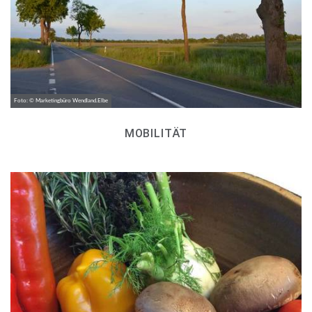
Foto: © Marketingbüro Wendland.Elbe
MOBILITÄT