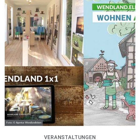
Foto: © Agentur Wendlandleben
VERANSTALTUNGEN