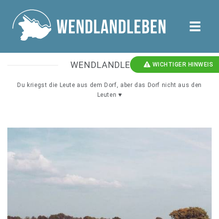
toggle
naviga
WENDLANDLEBEN
WICHTIGER HINWEIS
Du kriegst die Leute aus dem Dorf, aber das Dorf nicht aus den
Leuten ♥