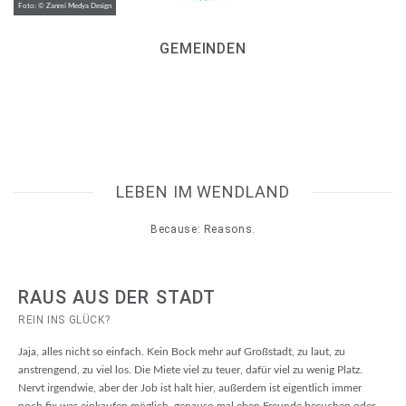
Foto: © Zanmi Medya Design
GEMEINDEN
LEBEN IM WENDLAND
Because: Reasons.
RAUS AUS DER STADT
REIN INS GLÜCK?
Jaja, alles nicht so einfach. Kein Bock mehr auf Großstadt, zu laut, zu
anstrengend, zu viel los. Die Miete viel zu teuer, dafür viel zu wenig Platz.
Nervt irgendwie, aber der Job ist halt hier, außerdem ist eigentlich immer