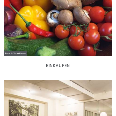
Foto: © Sigrun Kreuser
EINKAUFEN