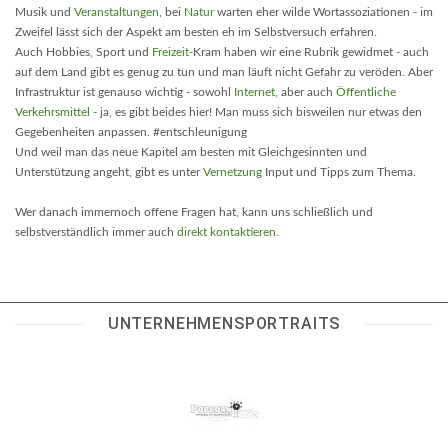
Musik und
Veranstaltungen
, bei
Natur
warten eher wilde Wortassoziationen - im
Zweifel lässt sich der Aspekt am besten eh im Selbstversuch erfahren.
Auch Hobbies, Sport und
Freizeit
-Kram haben wir eine Rubrik gewidmet - auch
auf dem Land gibt es genug zu tun und man läuft nicht Gefahr zu veröden. Aber
Infrastruktur ist genauso wichtig - sowohl
Internet
, aber auch
Öffentliche
Verkehrsmittel
- ja, es gibt beides hier! Man muss sich bisweilen nur etwas den
Gegebenheiten anpassen. #entschleunigung
Und weil man das neue Kapitel am besten mit Gleichgesinnten und
Unterstützung angeht, gibt es unter
Vernetzung
Input und Tipps zum Thema.
Wer danach immernoch offene Fragen hat, kann uns schließlich und
selbstverständlich immer auch
direkt kontaktieren
.
UNTERNEHMENSPORTRAITS