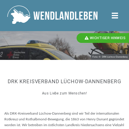
toggle
naviga
WICHTIGER HINWEIS
Foto: © DRK Lüchow-Dannenberg
DRK KREISVERBAND LÜCHOW-DANNENBERG
Aus Liebe zum Menschen!
Als DRK-Kreisverband Lüchow-Dannenberg sind wir Teil der internationalen
Rotkreuz und Rothalbmond-Bewegung, die 1863 von Henry Dunant gegründet
worden ist. Wir betreiben im östlichsten Landkreis Niedersachsens eine Vielzahl