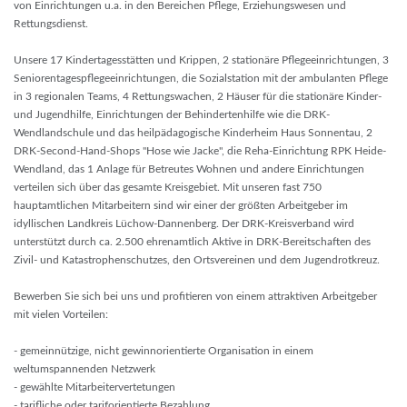
von Einrichtungen u.a. in den Bereichen Pflege, Erziehungswesen und
Rettungsdienst.
Unsere 17 Kindertagesstätten und Krippen, 2 stationäre Pflegeeinrichtungen, 3
Seniorentagespflegeeinrichtungen, die Sozialstation mit der ambulanten Pflege
in 3 regionalen Teams, 4 Rettungswachen, 2 Häuser für die stationäre Kinder-
und Jugendhilfe, Einrichtungen der Behindertenhilfe wie die DRK-
Wendlandschule und das heilpädagogische Kinderheim Haus Sonnentau, 2
DRK-Second-Hand-Shops "Hose wie Jacke", die Reha-Einrichtung RPK Heide-
Wendland, das 1 Anlage für Betreutes Wohnen und andere Einrichtungen
verteilen sich über das gesamte Kreisgebiet. Mit unseren fast 750
hauptamtlichen Mitarbeitern sind wir einer der größten Arbeitgeber im
idyllischen Landkreis Lüchow-Dannenberg. Der DRK-Kreisverband wird
unterstützt durch ca. 2.500 ehrenamtlich Aktive in DRK-Bereitschaften des
Zivil- und Katastrophenschutzes, den Ortsvereinen und dem Jugendrotkreuz.
Bewerben Sie sich bei uns und profitieren von einem attraktiven Arbeitgeber
mit vielen Vorteilen:
- gemeinnützige, nicht gewinnorientierte Organisation in einem
weltumspannenden Netzwerk
- gewählte Mitarbeitervertetungen
- tarifliche oder tariforientierte Bezahlung