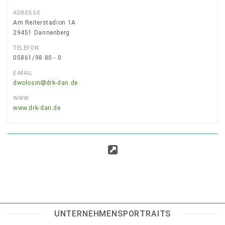
ADRESSE
Am Reiterstadion 1A
29451
Dannenberg
TELEFON
05861/98 80 - 0
E-MAIL
dwolosin
drk-dan.de
WWW
www.drk-dan.de
UNTERNEHMENSPORTRAITS