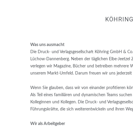
KÖHRING
Was uns ausmacht
Die Druck- und Verlagsgesellschaft Köhring GmbH & Co. 
Lüchow-Dannenberg. Neben der täglichen Elbe-Jeetzel
verlegen wir Magazine, Bücher und betreiben mehrere We
unserem Markt-Umfeld. Darum freuen wir uns jederzeit ü
Wenn Sie glauben, dass wir von einander profitieren k
Als Teil eines familiären und dynamischen Teams suchen
Kolleginnen und Kollegen. Die Druck- und Verlagsgesell
Führungskräfte, die sich weiterentwickeln und ihren W
Wir als Arbeitgeber