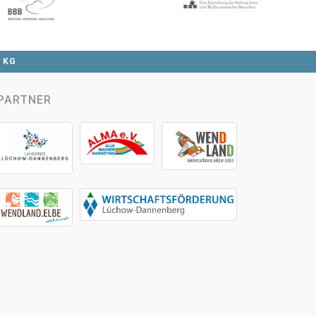
. KG
PARTNER