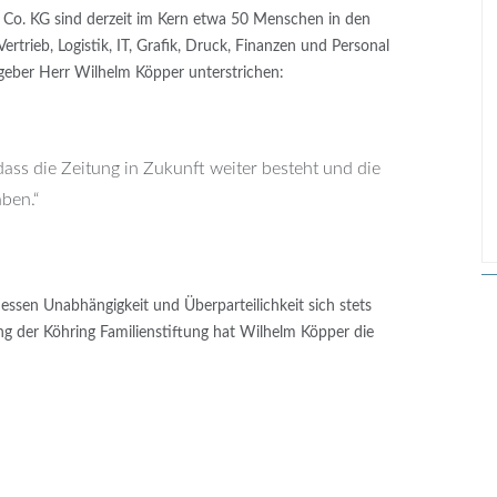
 Co. KG sind derzeit im Kern etwa 50 Menschen in den
trieb, Logistik, IT, Grafik, Druck, Finanzen und Personal
geber Herr Wilhelm Köpper unterstrichen:
 dass die Zeitung in Zukunft weiter besteht und die
ben.“
essen Unabhängigkeit und Überparteilichkeit sich stets
ng der Köhring Familienstiftung hat Wilhelm Köpper die