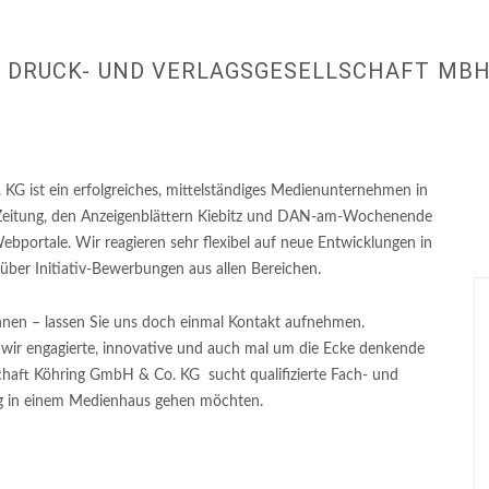
 DRUCK- UND VERLAGSGESELLSCHAFT MBH 
KG ist ein erfolgreiches, mittelständiges Medienunternehmen in
 Zeitung, den Anzeigenblättern Kiebitz und DAN-am-Wochenende
bportale. Wir reagieren sehr flexibel auf neue Entwicklungen in
ber Initiativ-Bewerbungen aus allen Bereichen.
önnen – lassen Sie uns doch einmal Kontakt aufnehmen.
 wir engagierte, innovative und auch mal um die Ecke denkende
schaft Köhring GmbH & Co. KG sucht qualifizierte Fach- und
eg in einem Medienhaus gehen möchten.