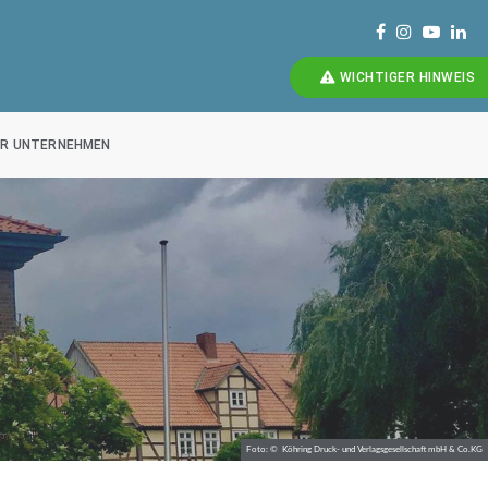
WICHTIGER HINWEIS
ÜR UNTERNEHMEN
Foto: © Köhring Druck- und Verlagsgesellschaft mbH & Co.KG