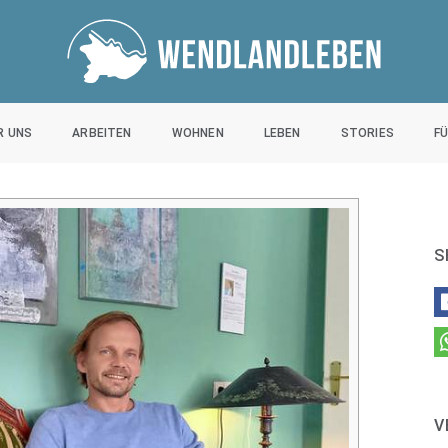
R UNS
ARBEITEN
WOHNEN
LEBEN
STORIES
F
S
V