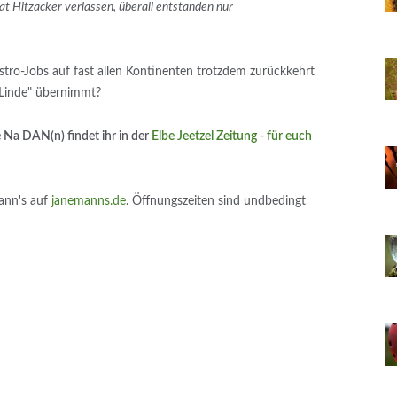
hat Hitzacker verlassen, überall entstanden nur
tro-Jobs auf fast allen Kontinenten trotzdem zurückkehrt
 Linde" übernimmt?
 Na DAN(n) findet ihr in der
Elbe Jeetzel Zeitung - für euch
ann's auf
janemanns.de
. Öffnungszeiten sind undbedingt