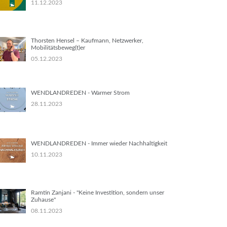
11.12.2023
Thorsten Hensel – Kaufmann, Netzwerker,
Mobilitätsbeweg(t)er
05.12.2023
WENDLANDREDEN - Warmer Strom
28.11.2023
WENDLANDREDEN - Immer wieder Nachhaltigkeit
10.11.2023
Ramtin Zanjani - "Keine Investition, sondern unser
Zuhause"
08.11.2023