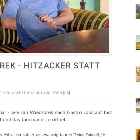
EK - HITZACKER STATT
T VON
AGENTUR WENDLANDLEBEN [SR]
bar - wie Jan Wieczorek nach Gastro Jobs auf fast
 und das Janemann's eröffnet...
In Hitzacker sah er vor zwanzig Jahren
"keine Zukunft für