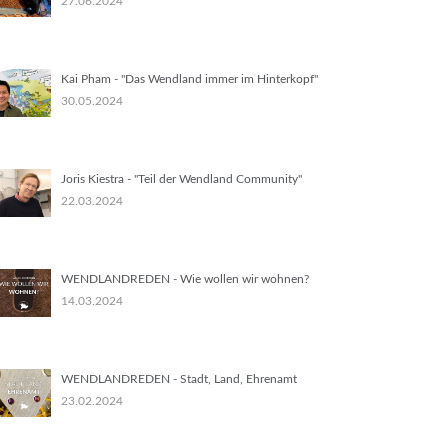
27.06.2024
Kai Pham - "Das Wendland immer im Hinterkopf"
30.05.2024
Joris Kiestra - "Teil der Wendland Community"
22.03.2024
WENDLANDREDEN - Wie wollen wir wohnen?
14.03.2024
WENDLANDREDEN - Stadt, Land, Ehrenamt
23.02.2024