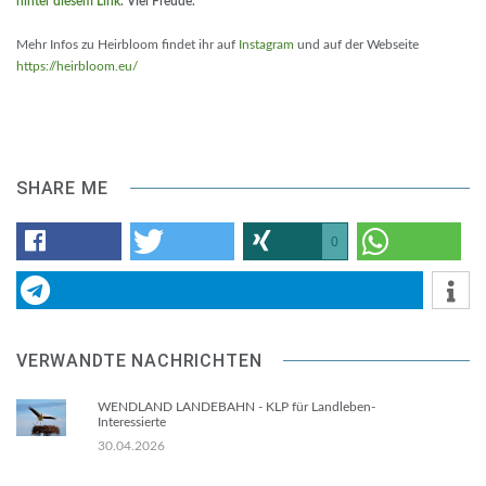
hinter diesem Link
. Viel Freude.
Mehr Infos zu Heirbloom findet ihr auf
Instagram
und auf der Webseite
https://heirbloom.eu/
SHARE ME
0
VERWANDTE NACHRICHTEN
WENDLAND LANDEBAHN - KLP für Landleben-
Interessierte
30.04.2026