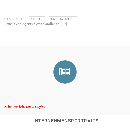
01.06.2025
STORIES
EJZ - NA DAN(N)
Erstellt von
Agentur Wendlandleben [SR]
Keine Nachrichten verfügbar.
UNTERNEHMENSPORTRAITS