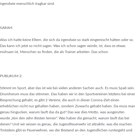
irgendwie menschlich tragbar sind.
SARAH:
Also ich hatte keine Eltern, die sich da irgendwie so stark eingemischt hätten oder so.
Das kann ich jetzt so nicht sagen. Was ich schon sagen würde, ist, dass es etwas
mühsam ist, Menschen zu finden, die als Trainer arbeiten. Das schon.
PUBLIKUM 2:
Stimmt im Sport, aber das ist wie bei vielen anderen Sachen auch. Es muss Spaß sein.
Drumherum muss das stimmen. Das haben wir in den Sportvereinen letztens bei einer
Besprechung gehabt, es gibt 2 Vereine, die auch in dieser Corona-Zeit einen
erheblichen nicht nur gehalten haben, sondern Zuwachs gehabt haben. Da muss man
genau hingucken, warum läuft das da gut? Das war dies Motto, was ausgerufen
wurde „Von den zehn Besten lernen“. Was haben die gemacht, warum läuft das bei
denen? Und wir wissen es genau, die Jugendfeuerwehr ist attraktiv, was die machen.
Trotzdem gibt es Feuerwehren, wo der Bestand an den Jugendlichen runtergeht und