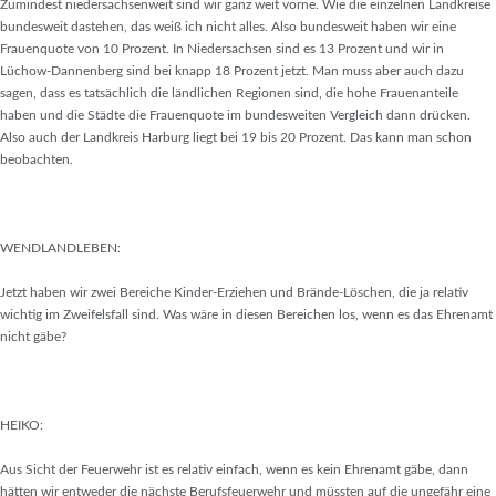
Zumindest niedersachsenweit sind wir ganz weit vorne. Wie die einzelnen Landkreise
bundesweit dastehen, das weiß ich nicht alles. Also bundesweit haben wir eine
Frauenquote von 10 Prozent. In Niedersachsen sind es 13 Prozent und wir in
Lüchow-Dannenberg sind bei knapp 18 Prozent jetzt. Man muss aber auch dazu
sagen, dass es tatsächlich die ländlichen Regionen sind, die hohe Frauenanteile
haben und die Städte die Frauenquote im bundesweiten Vergleich dann drücken.
Also auch der Landkreis Harburg liegt bei 19 bis 20 Prozent. Das kann man schon
beobachten.
WENDLANDLEBEN:
Jetzt haben wir zwei Bereiche Kinder-Erziehen und Brände-Löschen, die ja relativ
wichtig im Zweifelsfall sind. Was wäre in diesen Bereichen los, wenn es das Ehrenamt
nicht gäbe?
HEIKO:
Aus Sicht der Feuerwehr ist es relativ einfach, wenn es kein Ehrenamt gäbe, dann
hätten wir entweder die nächste Berufsfeuerwehr und müssten auf die ungefähr eine