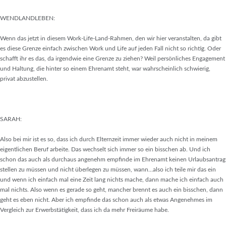
WENDLANDLEBEN:
Wenn das jetzt in diesem Work-Life-Land-Rahmen, den wir hier veranstalten, da gibt
es diese Grenze einfach zwischen Work und Life auf jeden Fall nicht so richtig. Oder
schafft ihr es das, da irgendwie eine Grenze zu ziehen? Weil persönliches Engagement
und Haltung, die hinter so einem Ehrenamt steht, war wahrscheinlich schwierig,
privat abzustellen.
SARAH:
Also bei mir ist es so, dass ich durch Elternzeit immer wieder auch nicht in meinem
eigentlichen Beruf arbeite. Das wechselt sich immer so ein bisschen ab. Und ich
schon das auch als durchaus angenehm empfinde im Ehrenamt keinen Urlaubsantrag
stellen zu müssen und nicht überlegen zu müssen, wann…also ich teile mir das ein
und wenn ich einfach mal eine Zeit lang nichts mache, dann mache ich einfach auch
mal nichts. Also wenn es gerade so geht, mancher brennt es auch ein bisschen, dann
geht es eben nicht. Aber ich empfinde das schon auch als etwas Angenehmes im
Vergleich zur Erwerbstätigkeit, dass ich da mehr Freiräume habe.