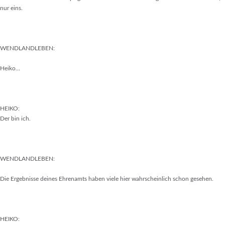
nur eins.
WENDLANDLEBEN:
Heiko…
HEIKO:
Der bin ich.
WENDLANDLEBEN:
Die Ergebnisse deines Ehrenamts haben viele hier wahrscheinlich schon gesehen.
HEIKO: