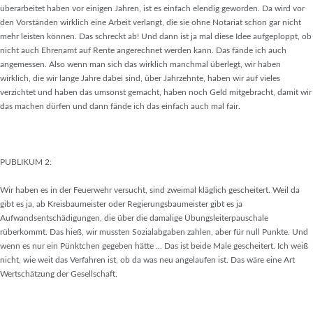
überarbeitet haben vor einigen Jahren, ist es einfach elendig geworden. Da wird vor
den Vorständen wirklich eine Arbeit verlangt, die sie ohne Notariat schon gar nicht
mehr leisten können. Das schreckt ab! Und dann ist ja mal diese Idee aufgeploppt, ob
nicht auch Ehrenamt auf Rente angerechnet werden kann. Das fände ich auch
angemessen. Also wenn man sich das wirklich manchmal überlegt, wir haben
wirklich, die wir lange Jahre dabei sind, über Jahrzehnte, haben wir auf vieles
verzichtet und haben das umsonst gemacht, haben noch Geld mitgebracht, damit wir
das machen dürfen und dann fände ich das einfach auch mal fair.
PUBLIKUM 2:
Wir haben es in der Feuerwehr versucht, sind zweimal kläglich gescheitert. Weil da
gibt es ja, ab Kreisbaumeister oder Regierungsbaumeister gibt es ja
Aufwandsentschädigungen, die über die damalige Übungsleiterpauschale
rüberkommt. Das hieß, wir mussten Sozialabgaben zahlen, aber für null Punkte. Und
wenn es nur ein Pünktchen gegeben hätte ... Das ist beide Male gescheitert. Ich weiß
nicht, wie weit das Verfahren ist, ob da was neu angelaufen ist. Das wäre eine Art
Wertschätzung der Gesellschaft.