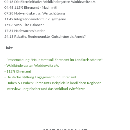
02:18 Die Elterninitiative Waldkindergarten Waddeweitz e.V.
04:48 112% Ehrenamt - Mach mit!
07:28 Notwendigkeit vs. Wertschätzung
11:49 Integrationsmotor für Zugezogene
15:06 Work-Life-Balance?
17:31 Nachwuchssituation
24:13 Rabatte, Rentenpunkte, Gutscheine als Anreiz?
Links:
- Pressemeldung: "Hauptamt soll Ehrenamt im Landkreis stärken"
- Waldkindergarten Waddeweitz e.V.
- 112% Ehrenamt
- Deutsche Stiftung Engagement und Ehrenamt
- Hüben & Drüben: Ehrenamts-Beispiele in ländlichen Regionen
- Interview: Jörg Fischer und das Waldbad Wittfeitzen