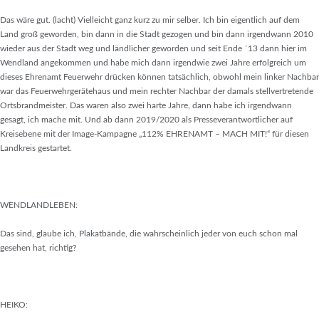
Das wäre gut. (lacht) Vielleicht ganz kurz zu mir selber. Ich bin eigentlich auf dem
Land groß geworden, bin dann in die Stadt gezogen und bin dann irgendwann 2010
wieder aus der Stadt weg und ländlicher geworden und seit Ende ´13 dann hier im
Wendland angekommen und habe mich dann irgendwie zwei Jahre erfolgreich um
dieses Ehrenamt Feuerwehr drücken können tatsächlich, obwohl mein linker Nachbar
war das Feuerwehrgerätehaus und mein rechter Nachbar der damals stellvertretende
Ortsbrandmeister. Das waren also zwei harte Jahre, dann habe ich irgendwann
gesagt, ich mache mit. Und ab dann 2019/2020 als Presseverantwortlicher auf
Kreisebene mit der Image-Kampagne „112% EHRENAMT – MACH MIT!“ für diesen
Landkreis gestartet.
WENDLANDLEBEN:
Das sind, glaube ich, Plakatbände, die wahrscheinlich jeder von euch schon mal
gesehen hat, richtig?
HEIKO: