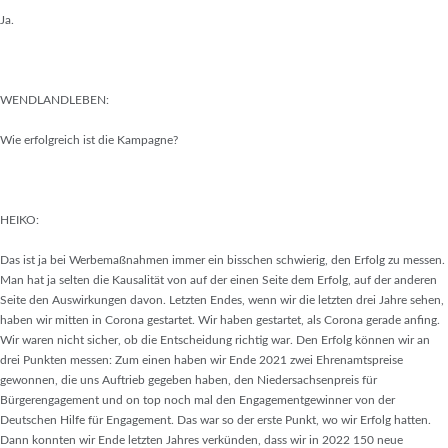
Ja.
WENDLANDLEBEN:
Wie erfolgreich ist die Kampagne?
HEIKO:
Das ist ja bei Werbemaßnahmen immer ein bisschen schwierig, den Erfolg zu messen.
Man hat ja selten die Kausalität von auf der einen Seite dem Erfolg, auf der anderen
Seite den Auswirkungen davon. Letzten Endes, wenn wir die letzten drei Jahre sehen,
haben wir mitten in Corona gestartet. Wir haben gestartet, als Corona gerade anfing.
Wir waren nicht sicher, ob die Entscheidung richtig war. Den Erfolg können wir an
drei Punkten messen: Zum einen haben wir Ende 2021 zwei Ehrenamtspreise
gewonnen, die uns Auftrieb gegeben haben, den Niedersachsenpreis für
Bürgerengagement und on top noch mal den Engagementgewinner von der
Deutschen Hilfe für Engagement. Das war so der erste Punkt, wo wir Erfolg hatten.
Dann konnten wir Ende letzten Jahres verkünden, dass wir in 2022 150 neue