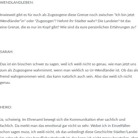
WENDLANDLEBEN:
Inwieweit gibt es für euch als Zugezogene diese Grenze noch zwischen "Ich bin jetzt
Wendländer*in" oder "Zugezogen"? Nehmt ihr Städter wahr? Die Landeier? Ist das
eine Grenze, die es nur im Kopf gibt? Wie sind da eure persönlichen Erfahrungen zu?
SARAH:
Das ist ein bisschen schwer zu sagen, weil ich weiß nicht so genau, wie man jetzt uns
zum als Zugezogene wahrnimmt, wenn man wirklich so Ur-Wendländer ist. Ob das als
fremd wahrgenommen wird, das kann natürlich auch sein. Also das weiß ich nicht
genau.
HEIKO:
Ja, schwierig. Im Ehrenamt bewegt sich die Kommunikation eher sachlich und
fachlich. Da merkt man das emotional gar nicht so sehr. Wobei ich in Einzelfällen
schon sagen muss, ich weiß nicht, ob das unbedingt diese Geschichte Städter/Landei