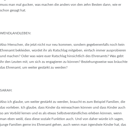
muss man mal gucken, was machen die anders von den zehn Besten dann, wie er
schon gesagt hat.
WENDLANDLEBEN:
Also Menschen, die jetzt nicht nur neu kommen, sondern gegebenenfalls noch kein
Ehrenamt bekleiden, würdet ihr als Ratschlag mitgeben, einfach immer ausprobieren
und machen? Oder was wäre euer Ratschlag hinsichtlich des Ehrenamts? Was gebt
ihr den Leuten mit, um sich zu engagieren zu können? Beziehungsweise was bräuchte
das Ehrenamt, um weiter gestärkt zu werden?
SARAH:
Also ich glaube, um weiter gestärkt zu werden, braucht es zum Beispiel Familien, die
das vorleben. Ich glaube, dass Kinder da reinwachsen können und dass Kinder auch
so am Vorbild lernen und es als etwas Selbstverständliches erleben können, wenn
man eben weiß, dass diese soziale Funktion auch. Und von daher würde ich sagen,
junge Familien gerne ins Ehrenamt gehen, auch wenn man irgendwie Kinder hat, das