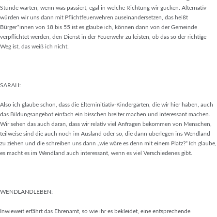
Stunde warten, wenn was passiert, egal in welche Richtung wir gucken. Alternativ
würden wir uns dann mit Pflichtfeuerwehren auseinandersetzen, das heißt
Bürger*innen von 18 bis 55 ist es glaube ich, können dann von der Gemeinde
verpflichtet werden, den Dienst in der Feuerwehr zu leisten, ob das so der richtige
Weg ist, das weiß ich nicht.
SARAH:
Also ich glaube schon, dass die Elterninitiativ-Kindergärten, die wir hier haben, auch
das Bildungsangebot einfach ein bisschen breiter machen und interessant machen.
Wir sehen das auch daran, dass wir relativ viel Anfragen bekommen von Menschen,
teilweise sind die auch noch im Ausland oder so, die dann überlegen ins Wendland
zu ziehen und die schreiben uns dann „wie wäre es denn mit einem Platz?“ Ich glaube,
es macht es im Wendland auch interessant, wenn es viel Verschiedenes gibt.
WENDLANDLEBEN:
Inwieweit erfährt das Ehrenamt, so wie ihr es bekleidet, eine entsprechende