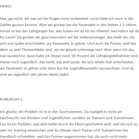
HEIKO:
Nee, gar nicht. Ich war auf die Fragen nicht vorbereitet, sonst hätte ich noch in die
Zahlen gucken können. Aber wir gucken bei der Feuerwehr in den letzten 1,5 Jahren
immer so bei den Lehrgängen hin, was haben wir da für ein Klientel, was haben wir da
für Leute? Da gucken wir ganz besonders auf die Seiteneinsteiger, das heißt die, die
sich erst später entscheiden, zur Feuerwehr zu gehen. Und auch die Frauen, weil das
eben so zwei Themenfelder sind, wo wir gerade unterwegs sind. Aber wenn ich das
mal rausrechne, dann habe ich immer noch 50 Prozent der Lehrgangsteilnehmer sind
immer noch jugendlich, das heißt, das sind Leute, die sich relativ früh entscheiden,
zur Feuerwehr zu gehen oder eben aus der Jugendfeuerwehr rauswachsen. Und da
sind wir eigentlich seit Jahren relativ stabil.
PUBLIKUM 1:
Ich glaube, ein Problem ist es in den Sportvereinen. Da mangelt es nicht am
Nachwuchs von Kindern und Jugendlichen, sondern an Trainern und Trainerinnen.
Das ist ein Problem, was aber leider durch die Eltern geschaffen wird, weil die sich zu
sehr ins Training einmischen und da oftmals dann Trainer und Trainerinnen das
Handtuch schmeißen, weil das Formen angenommen hat, die auch nicht mehr