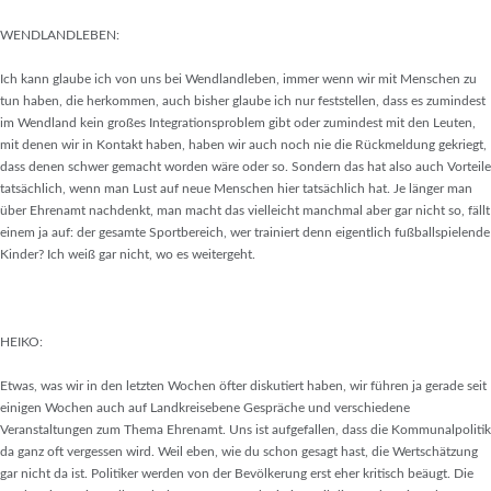
WENDLANDLEBEN:
Ich kann glaube ich von uns bei Wendlandleben, immer wenn wir mit Menschen zu
tun haben, die herkommen, auch bisher glaube ich nur feststellen, dass es zumindest
im Wendland kein großes Integrationsproblem gibt oder zumindest mit den Leuten,
mit denen wir in Kontakt haben, haben wir auch noch nie die Rückmeldung gekriegt,
dass denen schwer gemacht worden wäre oder so. Sondern das hat also auch Vorteile
tatsächlich, wenn man Lust auf neue Menschen hier tatsächlich hat. Je länger man
über Ehrenamt nachdenkt, man macht das vielleicht manchmal aber gar nicht so, fällt
einem ja auf: der gesamte Sportbereich, wer trainiert denn eigentlich fußballspielende
Kinder? Ich weiß gar nicht, wo es weitergeht.
HEIKO:
Etwas, was wir in den letzten Wochen öfter diskutiert haben, wir führen ja gerade seit
einigen Wochen auch auf Landkreisebene Gespräche und verschiedene
Veranstaltungen zum Thema Ehrenamt. Uns ist aufgefallen, dass die Kommunalpolitik
da ganz oft vergessen wird. Weil eben, wie du schon gesagt hast, die Wertschätzung
gar nicht da ist. Politiker werden von der Bevölkerung erst eher kritisch beäugt. Die