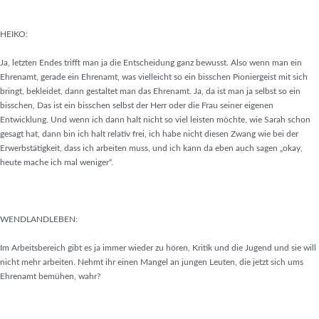
HEIKO:
Ja, letzten Endes trifft man ja die Entscheidung ganz bewusst. Also wenn man ein
Ehrenamt, gerade ein Ehrenamt, was vielleicht so ein bisschen Pioniergeist mit sich
bringt, bekleidet, dann gestaltet man das Ehrenamt. Ja, da ist man ja selbst so ein
bisschen, Das ist ein bisschen selbst der Herr oder die Frau seiner eigenen
Entwicklung. Und wenn ich dann halt nicht so viel leisten möchte, wie Sarah schon
gesagt hat, dann bin ich halt relativ frei, ich habe nicht diesen Zwang wie bei der
Erwerbstätigkeit, dass ich arbeiten muss, und ich kann da eben auch sagen „okay,
heute mache ich mal weniger“.
WENDLANDLEBEN:
Im Arbeitsbereich gibt es ja immer wieder zu hören, Kritik und die Jugend und sie will
nicht mehr arbeiten. Nehmt ihr einen Mangel an jungen Leuten, die jetzt sich ums
Ehrenamt bemühen, wahr?