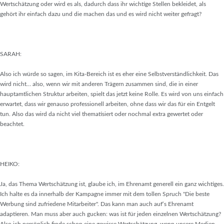
Wertschätzung oder wird es als, dadurch dass ihr wichtige Stellen bekleidet, als
gehört ihr einfach dazu und die machen das und es wird nicht weiter gefragt?
SARAH:
Also ich würde so sagen, im Kita-Bereich ist es eher eine Selbstverständlichkeit. Das
wird nicht… also, wenn wir mit anderen Trägern zusammen sind, die in einer
hauptamtlichen Struktur arbeiten, spielt das jetzt keine Rolle. Es wird von uns einfach
erwartet, dass wir genauso professionell arbeiten, ohne dass wir das für ein Entgelt
tun. Also das wird da nicht viel thematisiert oder nochmal extra gewertet oder
beachtet.
HEIKO:
Ja, das Thema Wertschätzung ist, glaube ich, im Ehrenamt generell ein ganz wichtiges.
Ich halte es da innerhalb der Kampagne immer mit dem tollen Spruch "Die beste
Werbung sind zufriedene Mitarbeiter". Das kann man auch auf‘s Ehrenamt
adaptieren. Man muss aber auch gucken: was ist für jeden einzelnen Wertschätzung?