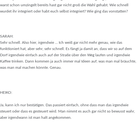
warst schon umzingelt bereits hast gar nicht groß die Wahl gehabt. Wie schnell
wurdet ihr integriert oder habt euch selbst integriert? Wie ging das vonstatten?
SARAH:
Sehr schnell. Also hier, irgendwie ... Ich weiß gar nicht mehr genau, wie das
funktioniert hat, aber sehr, sehr schnell. Es fängt ja damit an, dass wir so auf dem
Dorf irgendwie einfach auch auf der Straße über den Weg laufen und irgendwie
Kaffee trinken. Dann kommen ja auch immer mal Ideen auf, was man mal bräuchte,
was man mal machen könnte. Genau.
HEIKO:
Ja, kann ich nur bestätigen. Das passiert einfach, ohne dass man das irgendwie
steuert oder dass es gesteuert wird. Man nimmt es auch gar nicht so bewusst wahr,
aber irgendwann ist man halt angekommen.