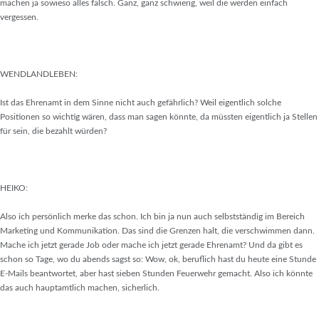
machen ja sowieso alles falsch. Ganz, ganz schwierig, weil die werden einfach
vergessen.
WENDLANDLEBEN:
Ist das Ehrenamt in dem Sinne nicht auch gefährlich? Weil eigentlich solche
Positionen so wichtig wären, dass man sagen könnte, da müssten eigentlich ja Stellen
für sein, die bezahlt würden?
HEIKO:
Also ich persönlich merke das schon. Ich bin ja nun auch selbstständig im Bereich
Marketing und Kommunikation. Das sind die Grenzen halt, die verschwimmen dann.
Mache ich jetzt gerade Job oder mache ich jetzt gerade Ehrenamt? Und da gibt es
schon so Tage, wo du abends sagst so: Wow, ok, beruflich hast du heute eine Stunde
E-Mails beantwortet, aber hast sieben Stunden Feuerwehr gemacht. Also ich könnte
das auch hauptamtlich machen, sicherlich.