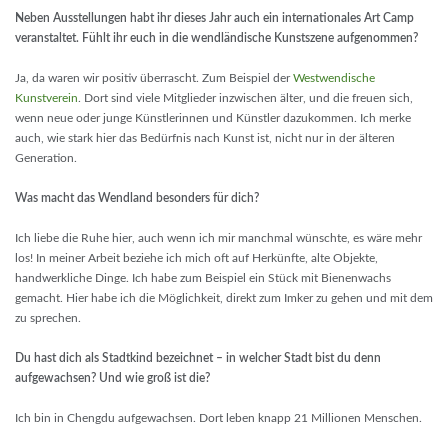
Neben Ausstellungen habt ihr dieses Jahr auch ein internationales Art Camp
veranstaltet. Fühlt ihr euch in die wendländische Kunstszene aufgenommen?
Ja, da waren wir positiv überrascht. Zum Beispiel der
Westwendische
Kunstverein
. Dort sind viele Mitglieder inzwischen älter, und die freuen sich,
wenn neue oder junge Künstlerinnen und Künstler dazukommen. Ich merke
auch, wie stark hier das Bedürfnis nach Kunst ist, nicht nur in der älteren
Generation.
Was macht das Wendland besonders für dich?
Ich liebe die Ruhe hier, auch wenn ich mir manchmal wünschte, es wäre mehr
los! In meiner Arbeit beziehe ich mich oft auf Herkünfte, alte Objekte,
handwerkliche Dinge. Ich habe zum Beispiel ein Stück mit Bienenwachs
gemacht. Hier habe ich die Möglichkeit, direkt zum Imker zu gehen und mit dem
zu sprechen.
Du hast dich als Stadtkind bezeichnet – in welcher Stadt bist du denn
aufgewachsen? Und wie groß ist die?
Ich bin in Chengdu aufgewachsen. Dort leben knapp 21 Millionen Menschen.