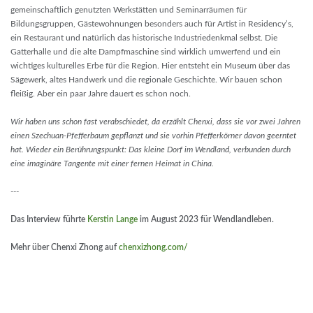
gemeinschaftlich genutzten Werkstätten und Seminarräumen für
Bildungsgruppen, Gästewohnungen besonders auch für Artist in Residency’s,
ein Restaurant und natürlich das historische Industriedenkmal selbst. Die
Gatterhalle und die alte Dampfmaschine sind wirklich umwerfend und ein
wichtiges kulturelles Erbe für die Region. Hier entsteht ein Museum über das
Sägewerk, altes Handwerk und die regionale Geschichte. Wir bauen schon
fleißig. Aber ein paar Jahre dauert es schon noch.
Wir haben uns schon fast verabschiedet, da erzählt Chenxi, dass sie vor zwei Jahren
einen Szechuan-Pfefferbaum gepflanzt und sie vorhin Pfefferkörner davon geerntet
hat. Wieder ein Berührungspunkt: Das kleine Dorf im Wendland, verbunden durch
eine imaginäre Tangente mit einer fernen Heimat in China.
---
Das Interview führte
Kerstin Lange
im August 2023 für Wendlandleben.
Mehr über Chenxi Zhong auf
chenxizhong.com/