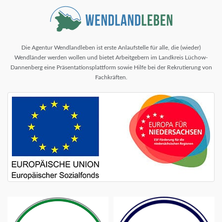
Die Agentur Wendlandleben ist erste Anlaufstelle für alle, die (wieder)
Wendländer werden wollen und bietet Arbeitgebern im Landkreis Lüchow-
Dannenberg eine Präsentationsplattform sowie Hilfe bei der Rekrutierung von
Fachkräften.