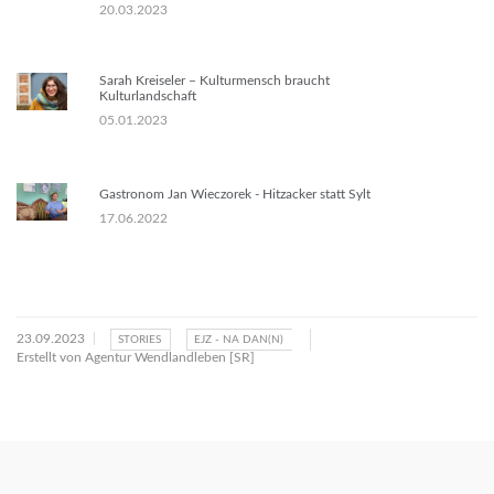
20.03.2023
Sarah Kreiseler – Kulturmensch braucht
Kulturlandschaft
05.01.2023
Gastronom Jan Wieczorek - Hitzacker statt Sylt
17.06.2022
23.09.2023
STORIES
EJZ - NA DAN(N)
Erstellt von
Agentur Wendlandleben [SR]