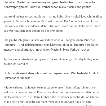
Das ist ein Viertel der Bevölkerung von ganz Deutschland — also das volle
Kontrastprogramm! Hattest du vorher schon mal auf dem Land gelebt?
Während meines ersten Studiums in China habe ich ein freiwilliges Jahr in Tibet
gemacht. Da war ich Lehrerin für Kunst in einem Dorf in der Nähe von Lhasa.
Das war ein sehr besonderes Erlebnis für mich, auch das ländliche Leben. Aber
das war natürlich ganz anders als das Wendland.
Das glaube ich gern. Danach warst du wieder in Chengdu, dann München,
Hamburg — und gleichzeitig mit dem Masterstudium in Hamburg hast Du es
irgendwie geschafft, auch noch einen Master in New York zu machen.
Ja, das war ein Austauschprogramm. Da konnte man gleichzeitig Auflagen an
beiden Unis erfüllen.
Du bist in deinem Leben schon viel herumgekommen. Was bedeutet für dich
Heimat oder Zuhause?
Mit dem Thema “Zuhause, Heimat, Zugehörigkeit” beschäftige ich mich sehr
viel, auch in meiner Kunst. Das hat viel damit zu tun, wie man sich definiert —
die Gewohnheiten, die Eltern. Früher habe ich immer gedacht, da, wo ich bin,
ist meine Heimat. Jetzt ist das nicht mehr so klar. Zur Zeit habe ich eine