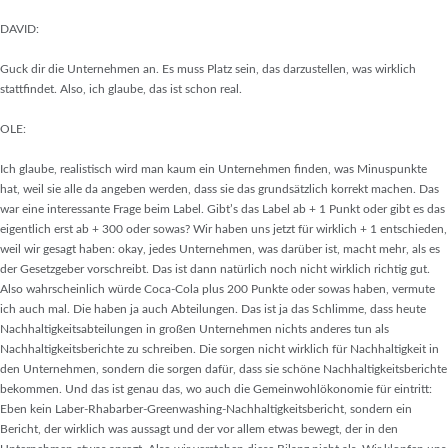
DAVID:
Guck dir die Unternehmen an. Es muss Platz sein, das darzustellen, was wirklich
stattfindet. Also, ich glaube, das ist schon real.
OLE:
Ich glaube, realistisch wird man kaum ein Unternehmen finden, was Minuspunkte
hat, weil sie alle da angeben werden, dass sie das grundsätzlich korrekt machen. Das
war eine interessante Frage beim Label. Gibt’s das Label ab + 1 Punkt oder gibt es das
eigentlich erst ab + 300 oder sowas? Wir haben uns jetzt für wirklich + 1 entschieden,
weil wir gesagt haben: okay, jedes Unternehmen, was darüber ist, macht mehr, als es
der Gesetzgeber vorschreibt. Das ist dann natürlich noch nicht wirklich richtig gut.
Also wahrscheinlich würde Coca-Cola plus 200 Punkte oder sowas haben, vermute
ich auch mal. Die haben ja auch Abteilungen. Das ist ja das Schlimme, dass heute
Nachhaltigkeitsabteilungen in großen Unternehmen nichts anderes tun als
Nachhaltigkeitsberichte zu schreiben. Die sorgen nicht wirklich für Nachhaltigkeit in
den Unternehmen, sondern die sorgen dafür, dass sie schöne Nachhaltigkeitsberichte
bekommen. Und das ist genau das, wo auch die Gemeinwohlökonomie für eintritt:
Eben kein Laber-Rhabarber-Greenwashing-Nachhaltigkeitsbericht, sondern ein
Bericht, der wirklich was aussagt und der vor allem etwas bewegt, der in den