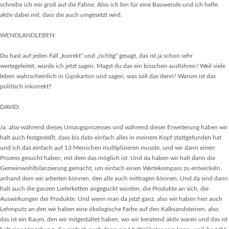
schreibe ich mir groß auf die Fahne. Also ich bin für eine Bauwende und ich helfe
aktiv dabei mit, dass die auch umgesetzt wird.
WENDLANDLEBEN:
Du hast auf jeden Fall „korrekt“ und „richtig“ gesagt, das ist ja schon sehr
wertegeleitet, würde ich jetzt sagen. Magst du das ein bisschen ausführen? Weil viele
leben wahrscheinlich in Gipskarton und sagen, was soll das denn? Warum ist das
politisch inkorrekt?
DAVID:
Ja, also während dieses Umzugsprozesses und während dieser Erweiterung haben wir
halt auch festgestellt, dass bis dato einfach alles in meinem Kopf stattgefunden hat
und ich das einfach auf 13 Menschen multiplizieren musste, und wir dann einen
Prozess gesucht haben, mit dem das möglich ist. Und da haben wir halt dann die
Gemeinwohlbilanzierung gemacht, um einfach einen Wertekompass zu entwickeln,
anhand dem wir arbeiten können, den alle auch mittragen können. Und da sind dann
halt auch die ganzen Lieferketten angeguckt worden, die Produkte an sich, die
Auswirkungen der Produkte. Und wenn man da jetzt ganz, also wir haben hier auch
Lehmputz an den wir haben eine ökologische Farbe auf den Kalksandsteinen, also
das ist ein Raum, den wir mitgestaltet haben, wo wir beratend aktiv waren und das ist