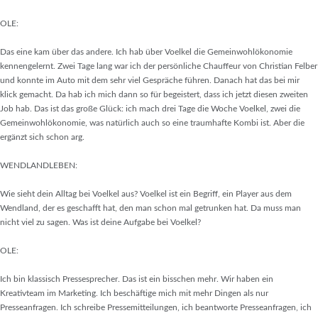
OLE:
Das eine kam über das andere. Ich hab über Voelkel die Gemeinwohlökonomie
kennengelernt. Zwei Tage lang war ich der persönliche Chauffeur von Christian Felber
und konnte im Auto mit dem sehr viel Gespräche führen. Danach hat das bei mir
klick gemacht. Da hab ich mich dann so für begeistert, dass ich jetzt diesen zweiten
Job hab. Das ist das große Glück: ich mach drei Tage die Woche Voelkel, zwei die
Gemeinwohlökonomie, was natürlich auch so eine traumhafte Kombi ist. Aber die
ergänzt sich schon arg.
WENDLANDLEBEN:
Wie sieht dein Alltag bei Voelkel aus? Voelkel ist ein Begriff, ein Player aus dem
Wendland, der es geschafft hat, den man schon mal getrunken hat. Da muss man
nicht viel zu sagen. Was ist deine Aufgabe bei Voelkel?
OLE:
Ich bin klassisch Pressesprecher. Das ist ein bisschen mehr. Wir haben ein
Kreativteam im Marketing. Ich beschäftige mich mit mehr Dingen als nur
Presseanfragen. Ich schreibe Pressemitteilungen, ich beantworte Presseanfragen, ich