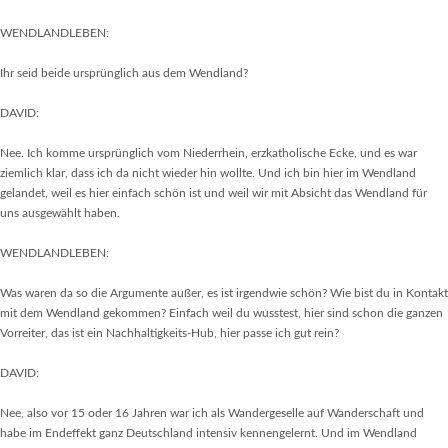
WENDLANDLEBEN:
Ihr seid beide ursprünglich aus dem Wendland?
DAVID:
Nee. Ich komme ursprünglich vom Niederrhein, erzkatholische Ecke, und es war
ziemlich klar, dass ich da nicht wieder hin wollte. Und ich bin hier im Wendland
gelandet, weil es hier einfach schön ist und weil wir mit Absicht das Wendland für
uns ausgewählt haben.
WENDLANDLEBEN:
Was waren da so die Argumente außer, es ist irgendwie schön? Wie bist du in Kontakt
mit dem Wendland gekommen? Einfach weil du wusstest, hier sind schon die ganzen
Vorreiter, das ist ein Nachhaltigkeits-Hub, hier passe ich gut rein?
DAVID:
Nee, also vor 15 oder 16 Jahren war ich als Wandergeselle auf Wanderschaft und
habe im Endeffekt ganz Deutschland intensiv kennengelernt. Und im Wendland