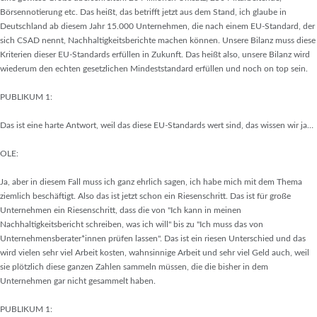
Börsennotierung etc. Das heißt, das betrifft jetzt aus dem Stand, ich glaube in
Deutschland ab diesem Jahr 15.000 Unternehmen, die nach einem EU-Standard, der
sich CSAD nennt, Nachhaltigkeitsberichte machen können. Unsere Bilanz muss diese
Kriterien dieser EU-Standards erfüllen in Zukunft. Das heißt also, unsere Bilanz wird
wiederum den echten gesetzlichen Mindeststandard erfüllen und noch on top sein.
PUBLIKUM 1:
Das ist eine harte Antwort, weil das diese EU-Standards wert sind, das wissen wir ja…
OLE:
Ja, aber in diesem Fall muss ich ganz ehrlich sagen, ich habe mich mit dem Thema
ziemlich beschäftigt. Also das ist jetzt schon ein Riesenschritt. Das ist für große
Unternehmen ein Riesenschritt, dass die von "Ich kann in meinen
Nachhaltigkeitsbericht schreiben, was ich will" bis zu "Ich muss das von
Unternehmensberater*innen prüfen lassen". Das ist ein riesen Unterschied und das
wird vielen sehr viel Arbeit kosten, wahnsinnige Arbeit und sehr viel Geld auch, weil
sie plötzlich diese ganzen Zahlen sammeln müssen, die die bisher in dem
Unternehmen gar nicht gesammelt haben.
PUBLIKUM 1: