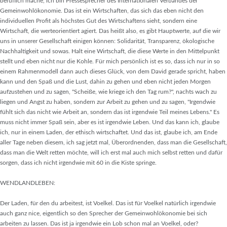
beruflich mache, ich bin Pressesprecher des Internationalen Verbandes der
Gemeinwohlökonomie. Das ist ein Wirtschaften, das sich das eben nicht den
individuellen Profit als höchstes Gut des Wirtschaftens sieht, sondern eine
Wirtschaft, die werteorientiert agiert. Das heißt also, es gibt Hauptwerte, auf die wir
uns in unserer Gesellschaft einigen können: Solidarität, Transparenz, ökologische
Nachhaltigkeit und sowas. Halt eine Wirtschaft, die diese Werte in den Mittelpunkt
stellt und eben nicht nur die Kohle. Für mich persönlich ist es so, dass ich nur in so
einem Rahmenmodell dann auch dieses Glück, von dem David gerade spricht, haben
kann und den Spaß und die Lust, dahin zu gehen und eben nicht jeden Morgen
aufzustehen und zu sagen, "Scheiße, wie kriege ich den Tag rum?", nachts wach zu
liegen und Angst zu haben, sondern zur Arbeit zu gehen und zu sagen, "Irgendwie
fühlt sich das nicht wie Arbeit an, sondern das ist irgendwie Teil meines Lebens." Es
muss nicht immer Spaß sein, aber es ist irgendwie Leben. Und das kann ich, glaube
ich, nur in einem Laden, der ethisch wirtschaftet. Und das ist, glaube ich, am Ende
aller Tage neben diesem, ich sag jetzt mal, Überordnenden, dass man die Gesellschaft,
dass man die Welt retten möchte, will ich erst mal auch mich selbst retten und dafür
sorgen, dass ich nicht irgendwie mit 60 in die Kiste springe.
WENDLANDLEBEN:
Der Laden, für den du arbeitest, ist Voelkel. Das ist für Voelkel natürlich irgendwie
auch ganz nice, eigentlich so den Sprecher der Gemeinwohlökonomie bei sich
arbeiten zu lassen. Das ist ja irgendwie ein Lob schon mal an Voelkel, oder?