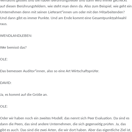
Verhältnis gestellt und die haben Berührungsfelder und dann wird immer gecheckt
auf diesen Berührungsfeldern, wie steht man denn da. Also zum Beispiel, wie geht ein
Unternehmen denn mit seinen Lieferant*innen um oder mit den Mitarbeitenden?
Und dann gibt es immer Punkte. Und am Ende kommt eine Gesamtpunktzahlwahl
raus.
WENDLANDLEBEN:
Wer bemisst das?
OLE:
Das bemessen Auditor*innen, also so eine Art Wirtschaftsprüfer.
DAVID:
Ja, es kommt auf die Größe an.
OLE:
Oder wir haben noch ein zweites Modell, das nennt sich Peer Evaluation. Da sind es
dann die Peers, das sind andere Unternehmen, die sich gegenseitig prüfen. Ja, das
gibt es auch. Das sind die zwei Arten, die wir dort haben. Aber das eigentliche Ziel ist,