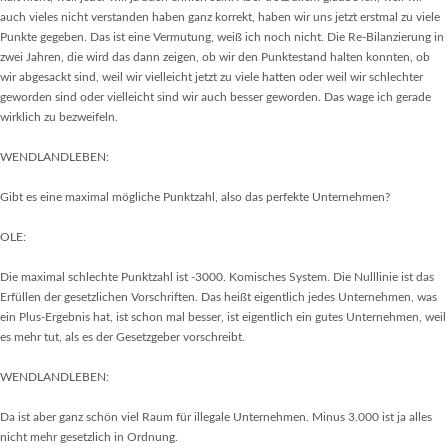
auch vieles nicht verstanden haben ganz korrekt, haben wir uns jetzt erstmal zu viele
Punkte gegeben. Das ist eine Vermutung, weiß ich noch nicht. Die Re-Bilanzierung in
zwei Jahren, die wird das dann zeigen, ob wir den Punktestand halten konnten, ob
wir abgesackt sind, weil wir vielleicht jetzt zu viele hatten oder weil wir schlechter
geworden sind oder vielleicht sind wir auch besser geworden. Das wage ich gerade
wirklich zu bezweifeln.
WENDLANDLEBEN:
Gibt es eine maximal mögliche Punktzahl, also das perfekte Unternehmen?
OLE:
Die maximal schlechte Punktzahl ist -3000. Komisches System. Die Nulllinie ist das
Erfüllen der gesetzlichen Vorschriften. Das heißt eigentlich jedes Unternehmen, was
ein Plus-Ergebnis hat, ist schon mal besser, ist eigentlich ein gutes Unternehmen, weil
es mehr tut, als es der Gesetzgeber vorschreibt.
WENDLANDLEBEN:
Da ist aber ganz schön viel Raum für illegale Unternehmen. Minus 3.000 ist ja alles
nicht mehr gesetzlich in Ordnung.