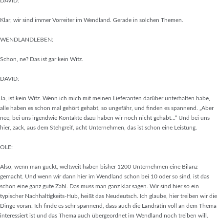
DAVID:
Klar, wir sind immer Vorreiter im Wendland. Gerade in solchen Themen.
WENDLANDLEBEN:
Schon, ne? Das ist gar kein Witz.
DAVID:
Ja, ist kein Witz. Wenn ich mich mit meinen Lieferanten darüber unterhalten habe,
alle haben es schon mal gehört gehabt, so ungefähr, und finden es spannend. „Aber
nee, bei uns irgendwie Kontakte dazu haben wir noch nicht gehabt...“ Und bei uns
hier, zack, aus dem Stehgreif, acht Unternehmen, das ist schon eine Leistung.
OLE:
Also, wenn man guckt, weltweit haben bisher 1200 Unternehmen eine Bilanz
gemacht. Und wenn wir dann hier im Wendland schon bei 10 oder so sind, ist das
schon eine ganz gute Zahl. Das muss man ganz klar sagen. Wir sind hier so ein
typischer Nachhaltigkeits-Hub, heißt das Neudeutsch. Ich glaube, hier treiben wir die
Dinge voran. Ich finde es sehr spannend, dass auch die Landrätin voll an dem Thema
interessiert ist und das Thema auch übergeordnet im Wendland noch treiben will.