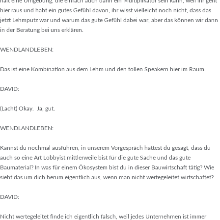
halt eine Umgebung, die einfach auch dann ein Multiplikator sein kann, weil ihr geht
hier raus und habt ein gutes Gefühl davon, ihr wisst vielleicht noch nicht, dass das
jetzt Lehmputz war und warum das gute Gefühl dabei war, aber das können wir dann
in der Beratung bei uns erklären.
WENDLANDLEBEN:
Das ist eine Kombination aus dem Lehm und den tollen Speakern hier im Raum.
DAVID:
(Lacht) Okay. Ja, gut.
WENDLANDLEBEN:
Kannst du nochmal ausführen, in unserem Vorgespräch hattest du gesagt, dass du
auch so eine Art Lobbyist mittlerweile bist für die gute Sache und das gute
Baumaterial? In was für einem Ökosystem bist du in dieser Bauwirtschaft tätig? Wie
sieht das um dich herum eigentlich aus, wenn man nicht wertegeleitet wirtschaftet?
DAVID:
Nicht wertegeleitet finde ich eigentlich falsch, weil jedes Unternehmen ist immer