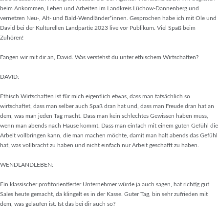
beim Ankommen, Leben und Arbeiten im Landkreis Lüchow-Dannenberg und
vernetzen Neu-, Alt- und Bald-Wendländer*innen. Gesprochen habe ich mit Ole und
David bei der Kulturellen Landpartie 2023 live vor Publikum. Viel Spaß beim
Zuhören!
Fangen wir mit dir an, David. Was verstehst du unter ethischem Wirtschaften?
DAVID:
Ethisch Wirtschaften ist für mich eigentlich etwas, dass man tatsächlich so
wirtschaftet, dass man selber auch Spaß dran hat und, dass man Freude dran hat an
dem, was man jeden Tag macht. Dass man kein schlechtes Gewissen haben muss,
wenn man abends nach Hause kommt. Dass man einfach mit einem guten Gefühl die
Arbeit vollbringen kann, die man machen möchte, damit man halt abends das Gefühl
hat, was vollbracht zu haben und nicht einfach nur Arbeit geschafft zu haben.
WENDLANDLEBEN:
Ein klassischer profitorientierter Unternehmer würde ja auch sagen, hat richtig gut
Sales heute gemacht, da klingelt es in der Kasse. Guter Tag, bin sehr zufrieden mit
dem, was gelaufen ist. Ist das bei dir auch so?