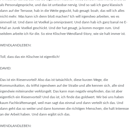
als Personalgespräche, und das ist unfassbar nervig. Und so saß ich ganz klassisch
dann auf der Terrasse, hab in die Weite geguckt, hab gesagt: boah, das will ich alles
nicht mehr. Was kann ich denn bloß machen? Ich will irgendwo arbeiten, wo es
sinnvoll ist. Und dann ist Voelkel ja omnipräsent. Und dann hab ich ganz banal ne E-
Mail an Jurek Voelkel geschickt. Und der hat gesagt, ja komm morgen rum. Und
seitdem arbeite ich für die. So eine Klischee-Wendland-Story, wie sie halt immer ist.
WENDLANDLEBEN:
Toll, dass das ein Klischee ist eigentlich!
DAVID:
Das ist ein Riesenvorteil! Also das ist tatsächlich, diese kurzen Wege, die
Kommunikation, du triffst irgendwen auf der Straße und alle kennen sich, alle sind
irgendwie miteinander verklüngelt. Das kann man negativ empfinden, das ist aber
eigentlich ein Riesenvorteil! Und das ist, ich finde das goldwert. Wir bei uns haben
kaum Fachkräftemangel, weil man sagt das einmal und dann verteilt sich das. Und
dann geht das so weiter und dann kommen die richtigen Menschen, die halt Interesse
an der Arbeit haben. Und dann ergibt sich das.
WENDLANDLEBEN: