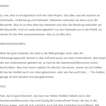
DAVID:
Ja, nee. Also es ist eigentlich nicht ein Side-Project. Das alles, was wir machen im
Lehmladen, ist Beratung und Netzwerk. Nebenher verkaufen wir dann auch die
Baustoffe. Also es ist eher über das Netzwerk und über die Beratung verkaufen wir
die Baustoffe. Und ich weite jetzt eigentlich nur das Netzwerk aus in die Politik. So
würde ich das eher zusammenfassen. Also es ist alles eins.
WENDLANDLEBEN:
Aber der gute Gedanke, der jetzt in die Welt getragen wird, oder der
Überzeugungspunkt, kommt in dem Fall jetzt quasi von dem Unternehmer, dem Kopf,
der das Unternehmen geleitet hat, so hast du die Gemeinwohlökonomie vorhin
beschrieben, dass man einen Leitplan für alle hat, die wissen, woran sie sich halten.
Ist das bei Voelkel auch von oben gekommen, oder war das auch dein ... ? Du hattest
gesagt, du bist darüber erst dazugekommen.
OLE:
Nee, das ist ganz klassisch, das kam von Stefan Voelkel. Relativ viel in der
Gemeinwohlökonomie. Das sind häufig die Unternehmer*innen, die das in die
Firmen tragen, weil die sich natürlich auch mit dem Gedanken beschäftigen „Wir