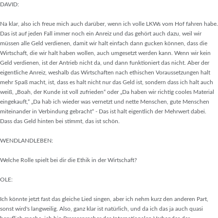
DAVID:
Na klar, also ich freue mich auch darüber, wenn ich volle LKWs vom Hof fahren habe.
Das ist auf jeden Fall immer noch ein Anreiz und das gehört auch dazu, weil wir
müssen alle Geld verdienen, damit wir halt einfach dann gucken können, dass die
Wirtschaft, die wir halt haben wollen, auch umgesetzt werden kann. Wenn wir kein
Geld verdienen, ist der Antrieb nicht da, und dann funktioniert das nicht. Aber der
eigentliche Anreiz, weshalb das Wirtschaften nach ethischen Voraussetzungen halt
mehr Spaß macht, ist, dass es halt nicht nur das Geld ist, sondern dass ich halt auch
weiß, „Boah, der Kunde ist voll zufrieden“ oder „Da haben wir richtig cooles Material
eingekauft,“ „Da hab ich wieder was vernetzt und nette Menschen, gute Menschen
miteinander in Verbindung gebracht“ - Das ist halt eigentlich der Mehrwert dabei.
Dass das Geld hinten bei stimmt, das ist schön.
WENDLANDLEBEN:
Welche Rolle spielt bei dir die Ethik in der Wirtschaft?
OLE:
Ich könnte jetzt fast das gleiche Lied singen, aber ich nehm kurz den anderen Part,
sonst wird's langweilig. Also, ganz klar ist natürlich, und da ich das ja auch quasi