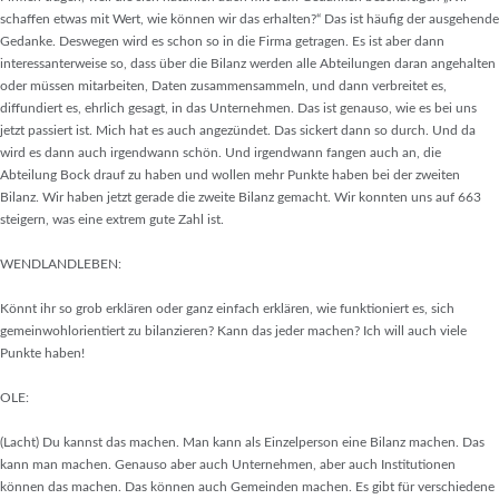
schaffen etwas mit Wert, wie können wir das erhalten?“ Das ist häufig der ausgehende
Gedanke. Deswegen wird es schon so in die Firma getragen. Es ist aber dann
interessanterweise so, dass über die Bilanz werden alle Abteilungen daran angehalten
oder müssen mitarbeiten, Daten zusammensammeln, und dann verbreitet es,
diffundiert es, ehrlich gesagt, in das Unternehmen. Das ist genauso, wie es bei uns
jetzt passiert ist. Mich hat es auch angezündet. Das sickert dann so durch. Und da
wird es dann auch irgendwann schön. Und irgendwann fangen auch an, die
Abteilung Bock drauf zu haben und wollen mehr Punkte haben bei der zweiten
Bilanz. Wir haben jetzt gerade die zweite Bilanz gemacht. Wir konnten uns auf 663
steigern, was eine extrem gute Zahl ist.
WENDLANDLEBEN:
Könnt ihr so grob erklären oder ganz einfach erklären, wie funktioniert es, sich
gemeinwohlorientiert zu bilanzieren? Kann das jeder machen? Ich will auch viele
Punkte haben!
OLE:
(Lacht) Du kannst das machen. Man kann als Einzelperson eine Bilanz machen. Das
kann man machen. Genauso aber auch Unternehmen, aber auch Institutionen
können das machen. Das können auch Gemeinden machen. Es gibt für verschiedene