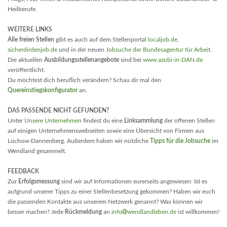
Heilberufe.
WEITERE LINKS
Alle freien Stellen
gibt es auch auf dem Stellenportal
localjob.de
,
sicherdirdenjob.de
und in der neuen
Jobsuche der Bundesagentur für Arbeit
.
Die aktuellen
Ausbildungsstellenangebote
sind bei
www.azubi-in-DAN.de
veröffentlicht.
Du möchtest dich beruflich verändern? Schau dir mal den
Quereinstiegskonfigurator
an.
DAS PASSENDE NICHT GEFUNDEN?
Unter
Unsere Unternehmen
findest du eine
Linksammlung
der offenen Stellen
auf einigen Unternehmenswebseiten sowie eine Übersicht von Firmen aus
Lüchow-Dannenberg. Außerdem haben wir nützliche
Tipps für die Jobsuche
im
Wendland gesammelt.
FEEDBACK
Zur
Erfolgsmessung
sind wir auf Informationen eurerseits angewiesen: Ist es
aufgrund unserer Tipps zu einer Stellenbesetzung gekommen? Haben wir euch
die passenden Kontakte aus unserem Netzwerk genannt? Was können wir
besser machen? Jede
Rückmeldung
an
info
wendlandleben.de
ist willkommen!