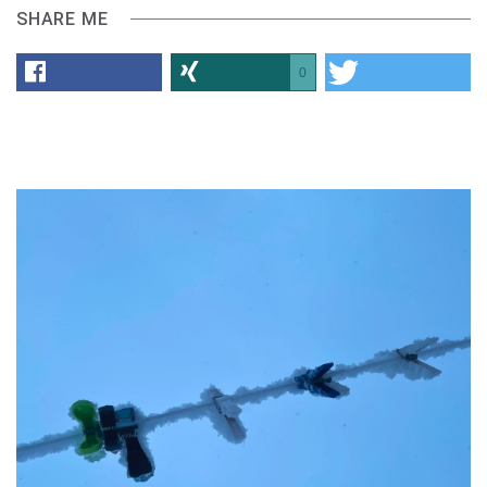
SHARE ME
0